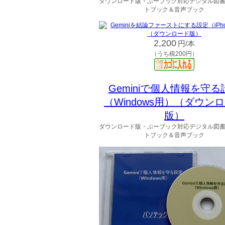
ダウンロード版・ぶーブック対応デジタル図
トブック＆音声ブック
2,200
円/本
（うち税200円）
Geminiで個人情報を守る
（Windows用）（ダウン
版）
ダウンロード版・ぶーブック対応デジタル図
トブック＆音声ブック