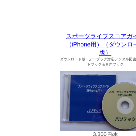
スポーツライブスコアガ
（iPhone用）（ダウンロ
版）
ダウンロード版・ぶーブック対応デジタル図
トブック＆音声ブック
3,300
円/本