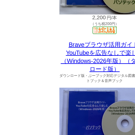
2,200
円/本
（うち税200円）
Braveブラウザ活用ガイ
YouTubeを広告なしで楽
（Windows-2026年版）
ロード版）
ダウンロード版・ぶーブック対応デジタル図
トブック＆音声ブック