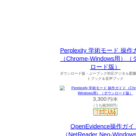
Perplexity 学術モード 操
（Chrome-Windows用）
ロード版）
ダウンロード版・ぶーブック対応デジタル図
トブック＆音声ブック
3,300
円/本
（うち税300円）
OpenEvidence操作ガ
（NetReader Neo-Windo