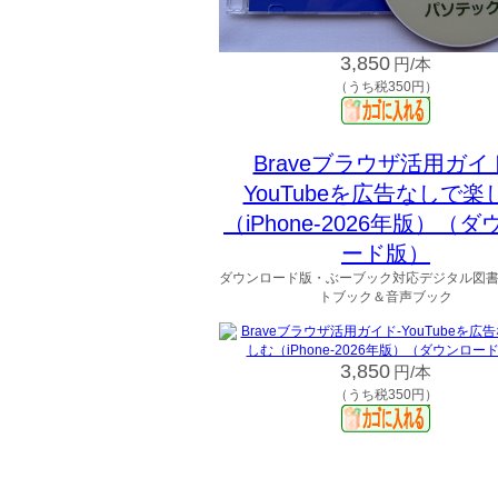
3,850
円/本
（うち税350円）
Braveブラウザ活用ガイ
YouTubeを広告なしで楽
（iPhone-2026年版）（
ード版）
ダウンロード版・ぶーブック対応デジタル図
トブック＆音声ブック
3,850
円/本
（うち税350円）