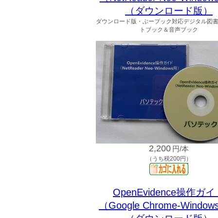
（ダウンロード版）
ダウンロード版・ぶーブック対応デジタル図
トブック＆音声ブック
2,200
円/本
（うち税200円）
OpenEvidence操作ガ
（Google Chrome-Windo