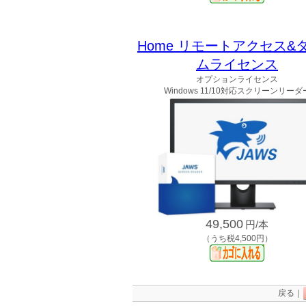
Home リモートアクセス&
ムライセンス
オプションライセンス
Windows 11/10対応スクリーンリーダ
49,500
円/本
（うち税4,500円）
戻る｜